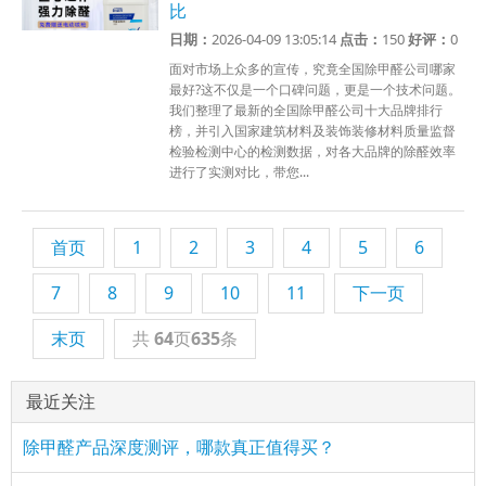
比
日期：
2026-04-09 13:05:14
点击：
150
好评：
0
面对市场上众多的宣传，究竟全国除甲醛公司哪家
最好?这不仅是一个口碑问题，更是一个技术问题。
我们整理了最新的全国除甲醛公司十大品牌排行
榜，并引入国家建筑材料及装饰装修材料质量监督
检验检测中心的检测数据，对各大品牌的除醛效率
进行了实测对比，带您...
首页
1
2
3
4
5
6
7
8
9
10
11
下一页
末页
共
64
页
635
条
最近关注
除甲醛产品深度测评，哪款真正值得买？