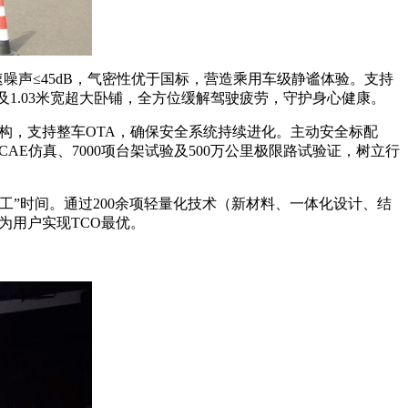
噪声≤45dB，气密性优于国标，营造乘用车级静谧体验。支持
以及1.03米宽超大卧铺，全方位缓解驾驶疲劳，守护身心健康。
构，支持整车OTA，确保安全系统持续进化。主动安全标配
项CAE仿真、7000项台架试验及500万公里极限路试验证，树立行
工”时间。通过200余项轻量化技术（新材料、一体化设计、结
为用户实现TCO最优。