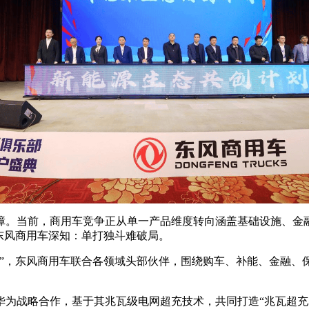
。当前，商用车竞争正从单一产品维度转向涵盖基础设施、金融
东风商用车深知：单打独斗难破局。
，东风商用车联合各领域头部伙伴，围绕购车、补能、金融、
略合作，基于其兆瓦级电网超充技术，共同打造“兆瓦超充3.5