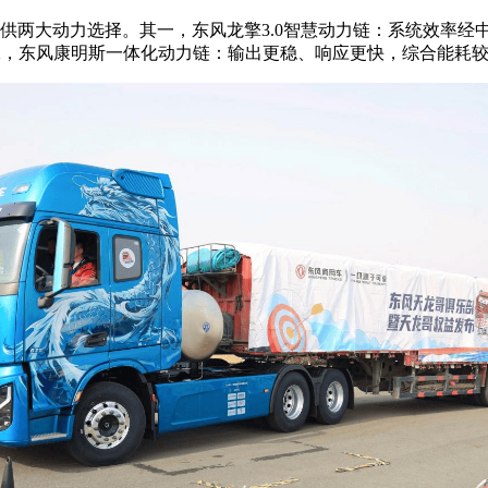
动力选择。其一，东风龙擎3.0智慧动力链：系统效率经中汽研认
二，东风康明斯一体化动力链：输出更稳、响应更快，综合能耗较