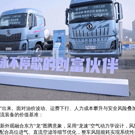
出来。面对油价波动、运费下行、人力成本攀升与安全风险叠
物流装备的价值基准：
融合东方“龙”图腾意象，采用“龙速”空气动力学设计，风阻系
性。配合高位进气、直流空滤等细节优化，整车风阻能耗实现系统性