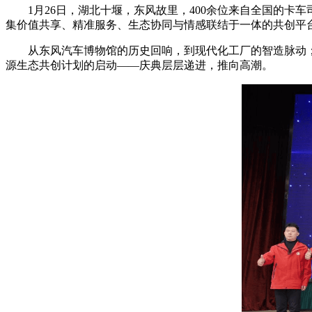
1月26日，湖北十堰，东风故里，400余位来自全国的卡车司机
集价值共享、精准服务、生态协同与情感联结于一体的共创平
从东风汽车博物馆的历史回响，到现代化工厂的智造脉动；从
源生态共创计划的启动——庆典层层递进，推向高潮。