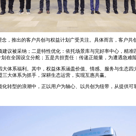
念，推出的客户共创与权益计划广受关注。具体而言，客户共创1
项建议被采纳；二是特性优化：依托场景库与完好率中心，精准
，计划在全国设立分舵；五是共担责任：传递正能量，为遭遇急难
系福利。其中，权益体系涵盖价值、情感、服务与生态四大维度
联盟三大体系为抓手，深耕生态运营，实现互惠共赢。
化转型的浪潮中，正以用户为轴心、以共创为纽带，从提供可靠