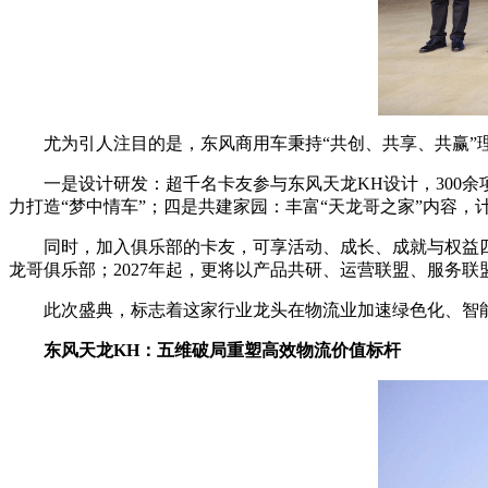
尤为引人注目的是，东风商用车秉持“共创、共享、共赢”理
一是设计研发：超千名卡友参与东风天龙KH设计，300余
力打造“梦中情车”；四是共建家园：丰富“天龙哥之家”内容
同时，加入俱乐部的卡友，可享活动、成长、成就与权益四大体
龙哥俱乐部；2027年起，更将以产品共研、运营联盟、服务
此次盛典，标志着这家行业龙头在物流业加速绿色化、智能
东风天龙KH：五维破局重塑高效物流价值标杆