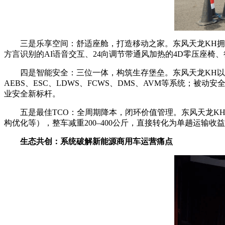
三是乐享空间：舒适座舱，打造移动之家。东风天龙KH拥有11
方言识别的AI语音交互、24向调节带通风加热的4D零压座椅、
四是智能安全：三位一体，构筑生存堡垒。东风天龙KH以“
AEBS、ESC、LDWS、FCWS、DMS、AVM等系统；被动
业安全新标杆。
五是最佳TCO：全周期降本，闭环价值管理。东风天龙KH B
构优化等），整车减重200–400公斤，直接转化为单趟运输
生态共创：系统破解新能源商用车运营痛点