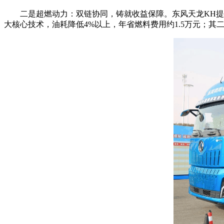
二是超燃动力：双链协同，铸就收益保障。东风天龙KH提供两大
大核心技术，油耗降低4%以上，年省燃料费用约1.5万元；其