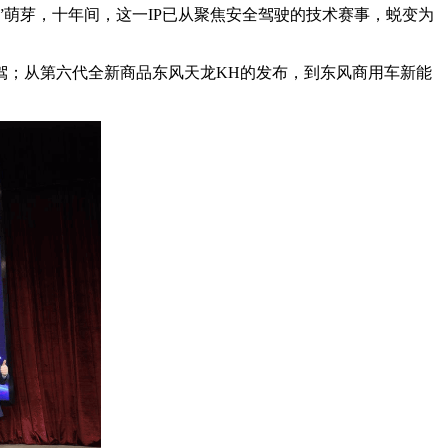
赛”萌芽，十年间，这一IP已从聚焦安全驾驶的技术赛事，蜕变为
；从第六代全新商品东风天龙KH的发布，到东风商用车新能