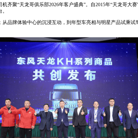
齐聚“天龙哥俱乐部2026年客户盛典”。自2015年“天龙哥大
台。
品牌体验中心的沉浸互动，到年型车亮相与明星产品试乘试驾