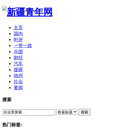
主页
国内
时评
一带一路
兵团
财经
汽车
援疆
地州
社会
要闻
搜索
搜索
热门标签: