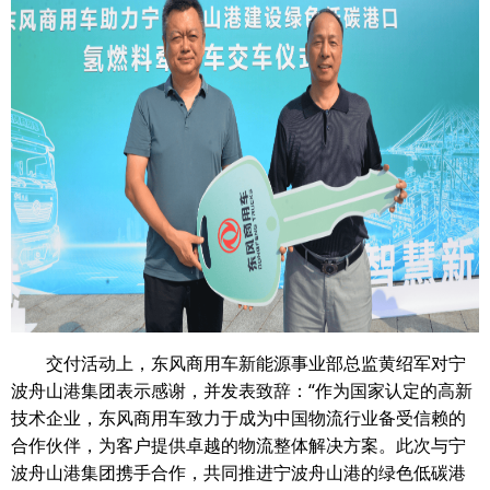
交付活动上，东风商用车新能源事业部总监黄绍军对宁
波舟山港集团表示感谢，并发表致辞：“作为国家认定的高新
技术企业，东风商用车致力于成为中国物流行业备受信赖的
合作伙伴，为客户提供卓越的物流整体解决方案。此次与宁
波舟山港集团携手合作，共同推进宁波舟山港的绿色低碳港