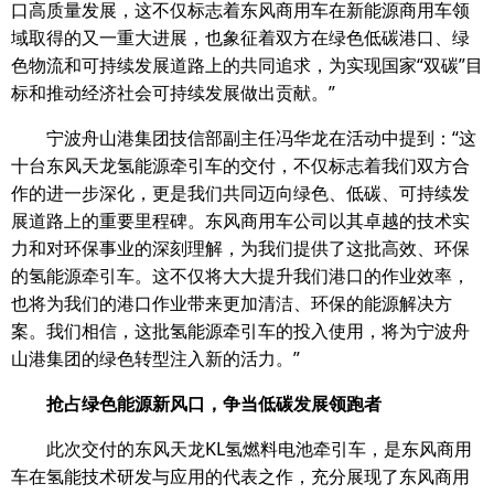
口高质量发展，这不仅标志着东风商用车在新能源商用车领
域取得的又一重大进展，也象征着双方在绿色低碳港口、绿
色物流和可持续发展道路上的共同追求，为实现国家“双碳”目
标和推动经济社会可持续发展做出贡献。”
宁波舟山港集团技信部副主任冯华龙在活动中提到：“这
十台东风天龙氢能源牵引车的交付，不仅标志着我们双方合
作的进一步深化，更是我们共同迈向绿色、低碳、可持续发
展道路上的重要里程碑。东风商用车公司以其卓越的技术实
力和对环保事业的深刻理解，为我们提供了这批高效、环保
的氢能源牵引车。这不仅将大大提升我们港口的作业效率，
也将为我们的港口作业带来更加清洁、环保的能源解决方
案。我们相信，这批氢能源牵引车的投入使用，将为宁波舟
山港集团的绿色转型注入新的活力。”
抢占绿色能源新风口，争当低碳发展领跑者
此次交付的东风天龙KL氢燃料电池牵引车，是东风商用
车在氢能技术研发与应用的代表之作，充分展现了东风商用