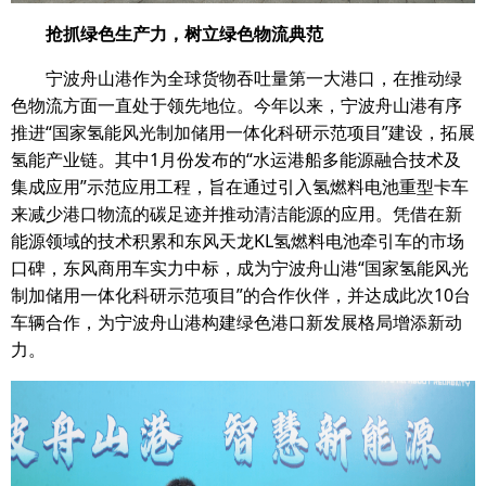
抢抓绿色生产力，树立绿色物流典范
宁波舟山港作为全球货物吞吐量第一大港口，在推动绿
色物流方面一直处于领先地位。今年以来，宁波舟山港有序
推进“国家氢能风光制加储用一体化科研示范项目”建设，拓展
氢能产业链。其中1月份发布的“水运港船多能源融合技术及
集成应用”示范应用工程，旨在通过引入氢燃料电池重型卡车
来减少港口物流的碳足迹并推动清洁能源的应用。凭借在新
能源领域的技术积累和东风天龙KL氢燃料电池牵引车的市场
口碑，东风商用车实力中标，成为宁波舟山港“国家氢能风光
制加储用一体化科研示范项目”的合作伙伴，并达成此次10台
车辆合作，为宁波舟山港构建绿色港口新发展格局增添新动
力。