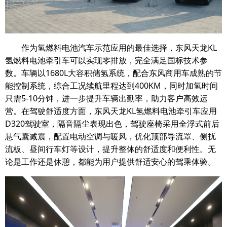
作为氢燃料电池汽车示范应用的最佳选择，东风天龙KL
氢燃料电池牵引车可以实现零排放，完全满足国标技术参
数。车辆以1680L大容积储氢系统，配合东风商用车成熟的节
能控制系统，综合工况续航里程达到400KM，同时加氢时间
只需5-10分钟，进一步提升车辆出勤率，助力客户高效运
营。在驾驶舒适度方面，东风天龙KL氢燃料电池牵引车应用
D320驾驶室，隔音隔尘表现出色，驾驶座椅采用全浮式前后
悬气囊减震，配置电动空调与暖风，优化顶部导流罩、侧扰
流板、昼间行车灯等设计，提升整体的舒适度和便利性。无
论是工作还是休憩，都能为用户提供舒适安心的驾乘体验。