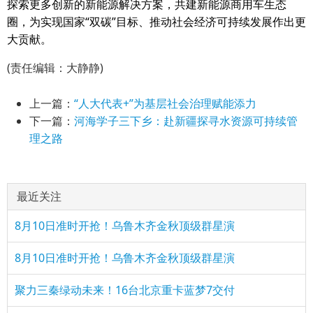
探索更多创新的新能源解决方案，共建新能源商用车生态
圈，为实现国家“双碳”目标、推动社会经济可持续发展作出更
大贡献。
(责任编辑：大静静)
上一篇：
“人大代表+”为基层社会治理赋能添力
下一篇：
河海学子三下乡：赴新疆探寻水资源可持续管
理之路
最近关注
8月10日准时开抢！乌鲁木齐金秋顶级群星演
8月10日准时开抢！乌鲁木齐金秋顶级群星演
聚力三秦绿动未来！16台北京重卡蓝梦7交付