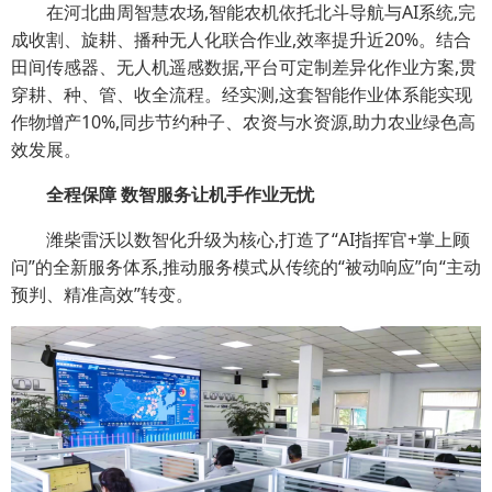
在河北曲周智慧农场,智能农机依托北斗导航与AI系统,完
成收割、旋耕、播种无人化联合作业,效率提升近20%。结合
田间传感器、无人机遥感数据,平台可定制差异化作业方案,贯
穿耕、种、管、收全流程。经实测,这套智能作业体系能实现
作物增产10%,同步节约种子、农资与水资源,助力农业绿色高
效发展。
全程保障 数智服务让机手作业无忧
潍柴雷沃以数智化升级为核心,打造了“AI指挥官+掌上顾
问”的全新服务体系,推动服务模式从传统的“被动响应”向“主动
预判、精准高效”转变。