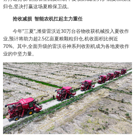
归仓,坚决打赢这场夏粮保卫战。
抢收减损 智能农机扛起主力重任
今年“三夏”,潍柴雷沃近30万台谷物收获机械投入夏收作
业,预计将助力超2.5亿亩夏粮颗粒归仓,机收面积比例近
70%。其中,全面升级的雷沃谷神系列收割机成为各地麦收作
业的中坚力量。