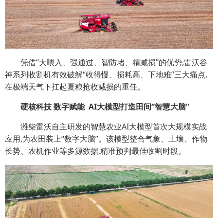
凭借“大喂入、强通过、智防堵、精减损”的优势,雷沃谷
神系列收割机有效破解“收得慢、损耗高、下地难”三大痛点,
在极端天气下扛起夏粮抢收减损的重任。
硬核科技 数字赋能 AI大模型打造田间“智慧大脑”
潍柴雷沃自主研发的智慧农业AI大模型首次大规模实战
应用,为农田装上“数字大脑”。该模型整合气象、土壤、作物
长势、农机作业等多源数据,精准预判最佳收割时段。