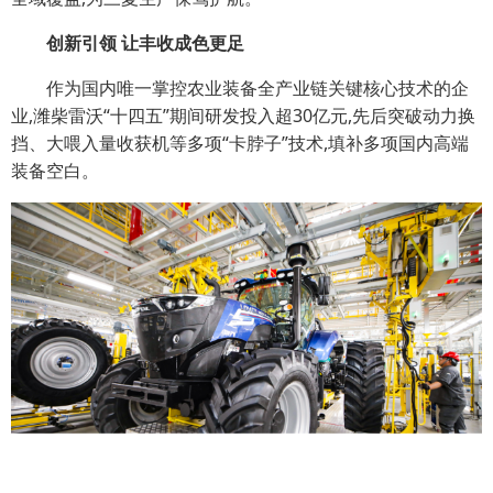
创新引领 让丰收成色更足
作为国内唯一掌控农业装备全产业链关键核心技术的企
业,潍柴雷沃“十四五”期间研发投入超30亿元,先后突破动力换
挡、大喂入量收获机等多项“卡脖子”技术,填补多项国内高端
装备空白。