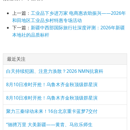
上一篇：
工业品下乡进万家 电商惠农助振兴——2026年
和田地区工业品乡村特惠专场活动
下一篇：
新疆中西部国际旅行社深度评测：2026年新疆
本地社的品质标杆
最近关注
白天持续犯困、注意力涣散？2026 NMN抗衰科
8月10日准时开抢！乌鲁木齐金秋顶级群星演
8月10日准时开抢！乌鲁木齐金秋顶级群星演
聚力三秦绿动未来！16台北京重卡蓝梦7交付
“驰骋万里 大美新疆——黄胄、马欣乐师生