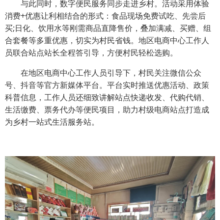
与此同时，数字便民服务同步走进乡村。活动采用体验
消费+优惠让利相结合的形式：食品现场免费试吃、先尝后
买;日化、饮用水等刚需商品直降售价，叠加满减、买赠、组
合套餐等多重优惠，切实为村民省钱。地区电商中心工作人
员联合站点站长全程答引导，方便村民轻松选购。
在地区电商中心工作人员引导下，村民关注微信公众
号、抖音等官方新媒体平台。平台实时推送优惠活动、政策
科普信息，工作人员还细致讲解站点快递收发、代购代销、
生活缴费、票务代办等便民项目，助力村级电商站点打造成
为乡村一站式生活服务站。