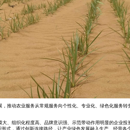
，推动农业服务从常规服务向个性化、专业化、绿色化服务转变
大、组织化程度高、品牌意识强、示范带动作用明显的企业投资
组织形式，通过创新连接路径，让产业绿色发展融入生产、经营各