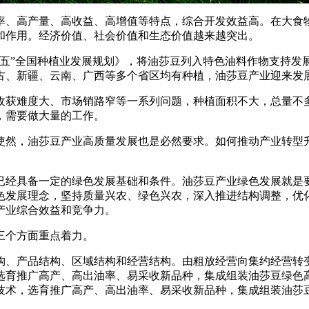
率、高产量、高收益、高增值等特点，综合开发效益高。在大食
和作用。经济价值、社会价值和生态价值越来越突出。
”全国种植业发展规划》，将油莎豆列入特色油料作物支持发展。
古、新疆、云南、广西等多个省区均有种植，油莎豆产业迎来发
收获难度大、市场销路窄等一系列问题，种植面积不大，总量不
，需要做大量的工作。
然，油莎豆产业高质量发展也是必然要求。如何推动产业转型升
经具备一定的绿色发展基础和条件。油莎豆产业绿色发展就是要
色发展理念，坚持质量兴农、绿色兴农，深入推进结构调整，优
产业综合效益和竞争力。
三个方面重点着力。
构、产品结构、区域结构和经营结构。由粗放经营向集约经营转
选育推广高产、高出油率、易采收新品种，集成组装油莎豆绿色高
技术，选育推广高产、高出油率、易采收新品种，集成组装油莎