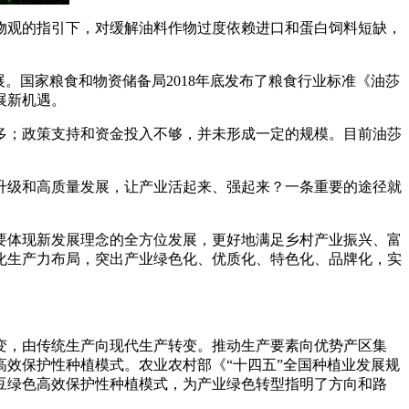
物观的指引下，对缓解油料作物过度依赖进口和蛋白饲料短缺，
国家粮食和物资储备局2018年底发布了粮食行业标准《油莎
展新机遇。
多；政策支持和资金投入不够，并未形成一定的规模。目前油莎
级和高质量发展，让产业活起来、强起来？一条重要的途径就
体现新发展理念的全方位发展，更好地满足乡村产业振兴、富
化生产力布局，突出产业绿色化、优质化、特色化、品牌化，实
变，由传统生产向现代生产转变。推动生产要素向优势产区集
效保护性种植模式。农业农村部《“十四五”全国种植业发展规
豆绿色高效保护性种植模式，为产业绿色转型指明了方向和路