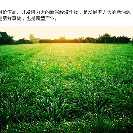
用价值高、开发潜力大的新兴经济作物，是发展潜力大的新油源
是新鲜事物，也是新型产业。