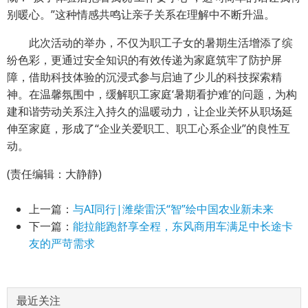
别暖心。”这种情感共鸣让亲子关系在理解中不断升温。
此次活动的举办，不仅为职工子女的暑期生活增添了缤
纷色彩，更通过安全知识的有效传递为家庭筑牢了防护屏
障，借助科技体验的沉浸式参与启迪了少儿的科技探索精
神。在温馨氛围中，缓解职工家庭‘暑期看护难’的问题，为构
建和谐劳动关系注入持久的温暖动力，让企业关怀从职场延
伸至家庭，形成了“企业关爱职工、职工心系企业”的良性互
动。
(责任编辑：大静静)
上一篇：
与AI同行|潍柴雷沃“智”绘中国农业新未来
下一篇：
能拉能跑舒享全程，东风商用车满足中长途卡
友的严苛需求
最近关注