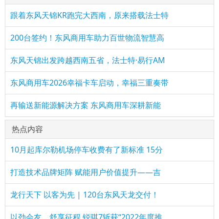
跟着东风天锦KR跑完大西南，原来搭载法士特
200台签约！东风商用车助力百世物流智慧高
东风天锦出发跨越西南五省，法士特·易行AM
东风商用车2026幸福卡车启动，幸福三重奏带
再输送新能源解决方案 东风商用车深耕新能
热点内容
10月起库尔勒机场停车收费有了新标准 15分
打造技术品牌矩阵 赋能用户价值提升——吉
龙行天下 以客为先 | 120台东风天龙交付！
以劲会友，舒享征程 锐骐7斩获“2022年度推